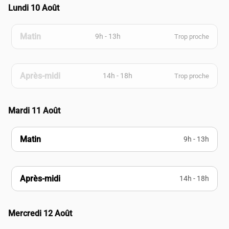
Lundi 10 Août
Matin
9h - 13h
Trop proche
Après-midi
14h - 18h
Trop proche
Mardi 11 Août
Matin
9h - 13h
Après-midi
14h - 18h
Mercredi 12 Août