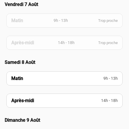
Vendredi 7 Août
Matin
9h - 13h
Trop proche
Après-midi
14h - 18h
Trop proche
Samedi 8 Août
Matin
9h - 13h
Après-midi
14h - 18h
Dimanche 9 Août