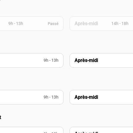
Après-midi
9h - 13h
14h - 18h
Passé
Après-midi
9h - 13h
Après-midi
9h - 13h
t