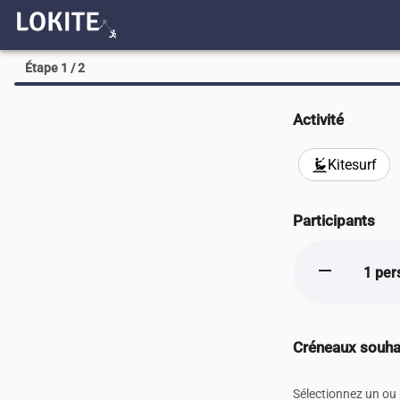
Étape 1 / 2
Activité
Kitesurf
kitesurfing
Participants
remove
1 per
Créneaux souha
Sélectionnez un ou