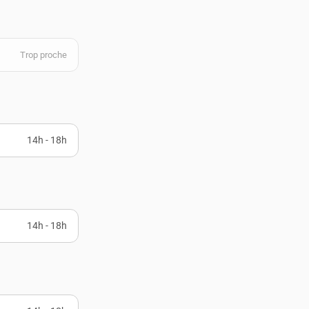
Trop proche
14h - 18h
14h - 18h