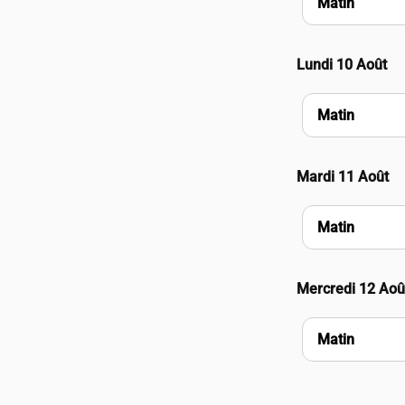
Matin
Lundi 10 Août
Matin
Mardi 11 Août
Matin
Mercredi 12 Aoû
Matin