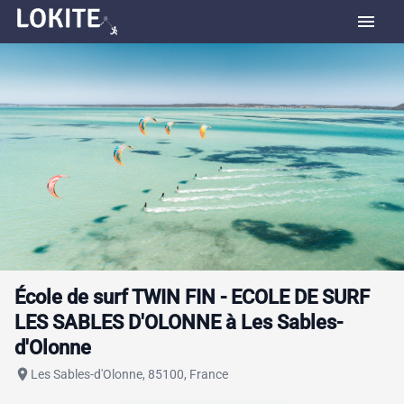
menu
École de surf TWIN FIN - ECOLE DE SURF
LES SABLES D'OLONNE à Les Sables-
d'Olonne
place
Les Sables-d'Olonne, 85100, France