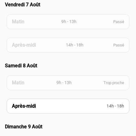
Vendredi 7 Août
Matin
9h - 13h
Passé
Après-midi
14h - 18h
Passé
Samedi 8 Août
Matin
9h - 13h
Trop proche
Après-midi
14h - 18h
Dimanche 9 Août