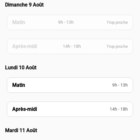
Dimanche 9 Août
Matin
9h - 13h
Trop proche
Après-midi
14h - 18h
Trop proche
Lundi 10 Août
Matin
9h - 13h
Après-midi
14h - 18h
Mardi 11 Août