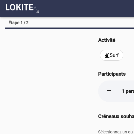
Étape 1 / 2
Activité
Surf
surfing
Participants
remove
1 per
Créneaux souha
Sélectionnez un ou