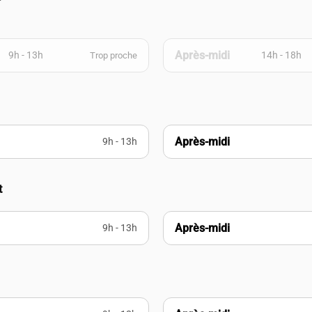
Après-midi
9h - 13h
14h - 18h
Trop proche
Après-midi
9h - 13h
t
Après-midi
9h - 13h