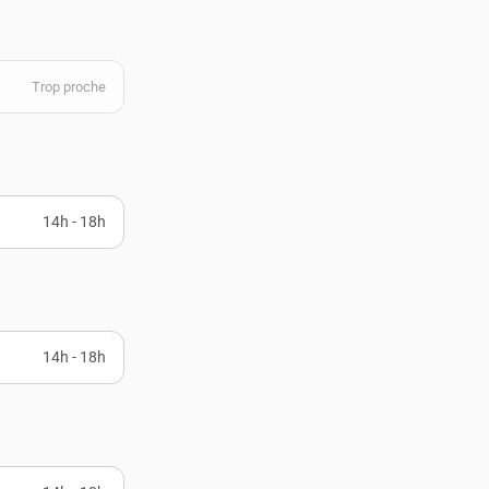
Trop proche
14h - 18h
14h - 18h