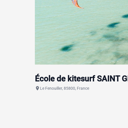
École de kitesurf SAINT 
place
Le Fenouiller, 85800, France