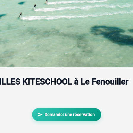
GILLES KITESCHOOL à Le Fenouiller
send
Demander une réservation