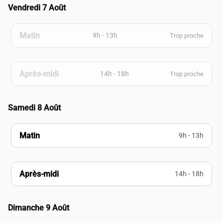
Vendredi 7 Août
Matin
9h - 13h
Trop proche
Après-midi
14h - 18h
Trop proche
Samedi 8 Août
Matin
9h - 13h
Après-midi
14h - 18h
Dimanche 9 Août