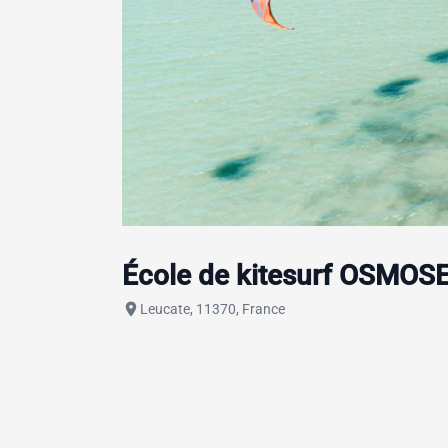
École de kitesurf OSMOSE
place
Leucate, 11370, France