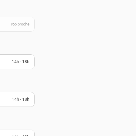
Trop proche
14h - 18h
14h - 18h