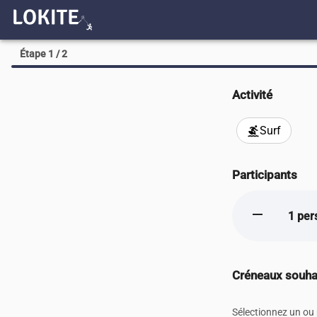
Étape 1 / 2
Activité
Surf
surfing
Participants
remove
1 per
Créneaux souha
Sélectionnez un ou