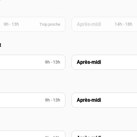
Après-midi
9h - 13h
14h - 18h
Trop proche
t
Après-midi
9h - 13h
Après-midi
9h - 13h