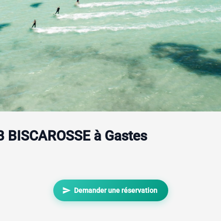
UB BISCAROSSE à Gastes
send
Demander une réservation