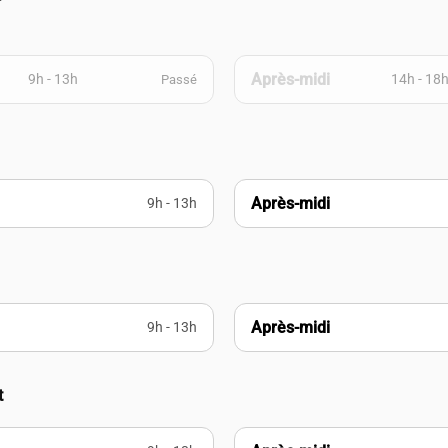
Après-midi
9h - 13h
14h - 18
Passé
Après-midi
9h - 13h
Après-midi
9h - 13h
t