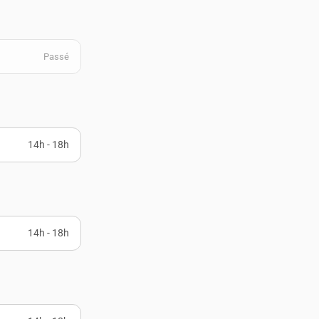
h
Passé
14h - 18h
14h - 18h