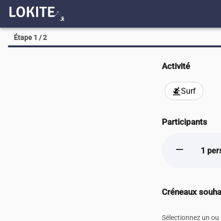
Étape 1 / 2
Activité
Surf
surfing
Participants
remove
1 per
Créneaux souha
Sélectionnez un ou