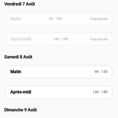
Vendredi 7 Août
Matin
9h - 13h
Trop proche
Après-midi
14h - 18h
Trop proche
Samedi 8 Août
Matin
9h - 13h
Après-midi
14h - 18h
Dimanche 9 Août