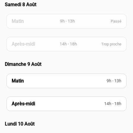
Samedi 8 Août
Matin
9h - 13h
Passé
Après-midi
14h - 18h
Trop proche
Dimanche 9 Août
Matin
9h - 13h
Après-midi
14h - 18h
Lundi 10 Août