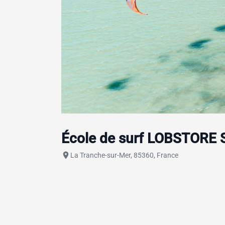
École de surf LOBSTORE 
place
La Tranche-sur-Mer, 85360, France