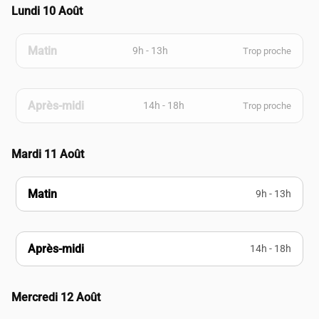
Lundi 10 Août
Matin
9h - 13h
Trop proche
Après-midi
14h - 18h
Trop proche
Mardi 11 Août
Matin
9h - 13h
Après-midi
14h - 18h
Mercredi 12 Août