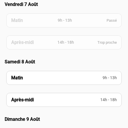
Vendredi 7 Août
Matin
9h - 13h
Passé
Après-midi
14h - 18h
Trop proche
Samedi 8 Août
Matin
9h - 13h
Après-midi
14h - 18h
Dimanche 9 Août