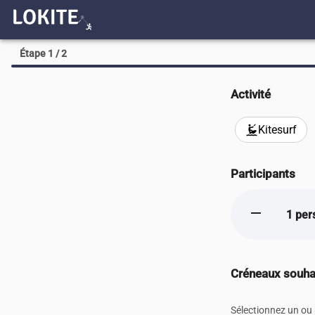
Étape 1 / 2
Activité
Kitesurf
kitesurfing
Participants
remove
1 per
Créneaux souha
Sélectionnez un ou