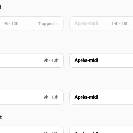
t
Après-midi
9h - 13h
14h - 18h
Trop proche
Après-midi
9h - 13h
Après-midi
9h - 13h
t