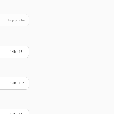
Trop proche
14h - 18h
14h - 18h