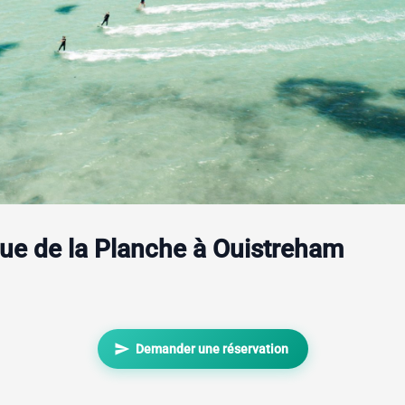
ique de la Planche à Ouistreham
send
Demander une réservation