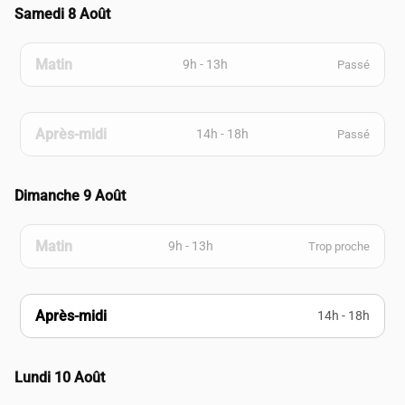
Samedi 8 Août
Matin
9h - 13h
Passé
Après-midi
14h - 18h
Passé
Dimanche 9 Août
Matin
9h - 13h
Trop proche
Après-midi
14h - 18h
Lundi 10 Août