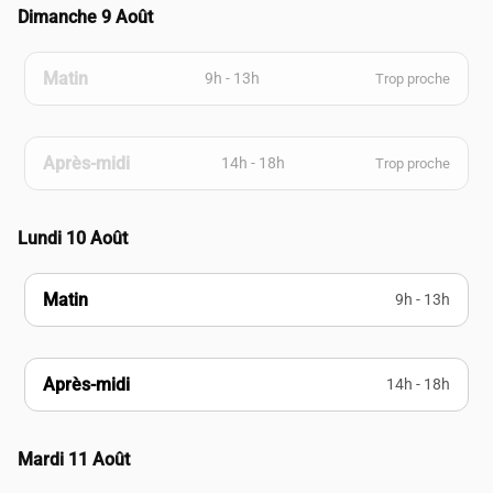
Dimanche 9 Août
Matin
9h - 13h
Trop proche
Après-midi
14h - 18h
Trop proche
Lundi 10 Août
Matin
9h - 13h
Après-midi
14h - 18h
Mardi 11 Août