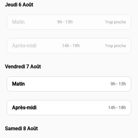
Jeudi 6 Août
Matin
9h - 13h
Trop proche
Après-midi
14h - 18h
Trop proche
Vendredi 7 Août
Matin
9h - 13h
Après-midi
14h - 18h
Samedi 8 Août