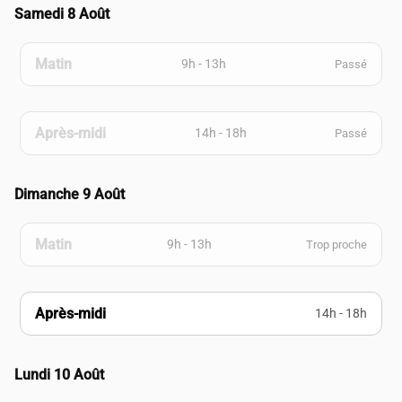
Samedi 8 Août
Matin
9h - 13h
Passé
Après-midi
14h - 18h
Passé
Dimanche 9 Août
Matin
9h - 13h
Trop proche
Après-midi
14h - 18h
Lundi 10 Août