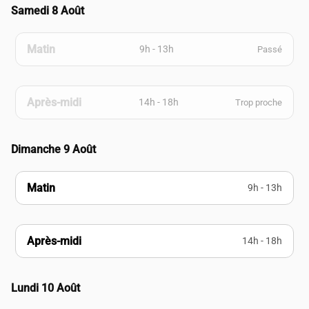
Samedi 8 Août
Matin
9h - 13h
Passé
Après-midi
14h - 18h
Trop proche
Dimanche 9 Août
Matin
9h - 13h
Après-midi
14h - 18h
Lundi 10 Août