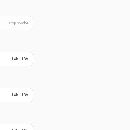
Trop proche
14h - 18h
14h - 18h