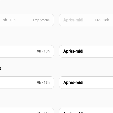
Après-midi
9h - 13h
14h - 18h
Trop proche
Après-midi
9h - 13h
t
Après-midi
9h - 13h