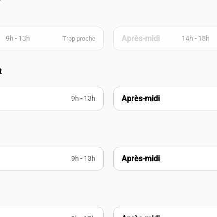
Après-midi
9h - 13h
14h - 18h
Trop proche
t
Après-midi
9h - 13h
Après-midi
9h - 13h