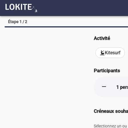
Étape 1 / 2
Activité
Kitesurf
kitesurfing
Participants
remove
1 per
Créneaux souha
Sélectionnez un ou