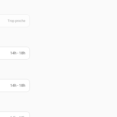
Trop proche
14h - 18h
14h - 18h