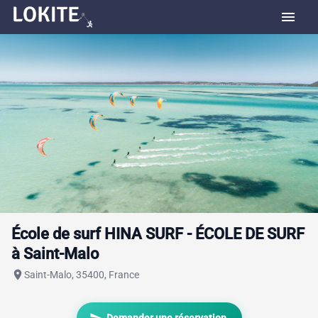
menu
École de surf HINA SURF - ÉCOLE DE SURF
à Saint-Malo
place
Saint-Malo, 35400, France
send
Demander une réservation