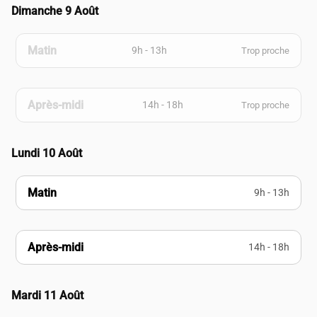
Dimanche 9 Août
Matin
9h - 13h
Trop proche
Après-midi
14h - 18h
Trop proche
Lundi 10 Août
Matin
9h - 13h
Après-midi
14h - 18h
Mardi 11 Août