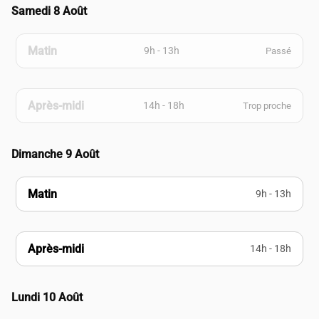
Samedi 8 Août
Matin
9h - 13h
Passé
Après-midi
14h - 18h
Trop proche
Dimanche 9 Août
Matin
9h - 13h
Après-midi
14h - 18h
Lundi 10 Août