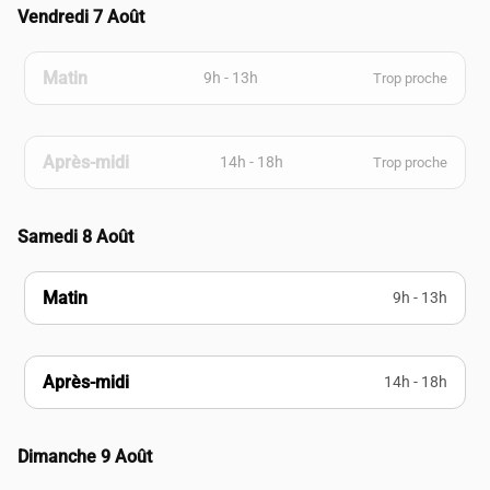
Vendredi 7 Août
Matin
9h - 13h
Trop proche
Après-midi
14h - 18h
Trop proche
Samedi 8 Août
Matin
9h - 13h
Après-midi
14h - 18h
Dimanche 9 Août