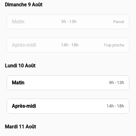
Dimanche 9 Août
Matin
9h - 13h
Passé
Après-midi
14h - 18h
Trop proche
Lundi 10 Août
Matin
9h - 13h
Après-midi
14h - 18h
Mardi 11 Août