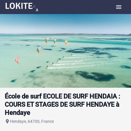
menu
École de surf ECOLE DE SURF HENDAIA :
COURS ET STAGES DE SURF HENDAYE à
Hendaye
place
Hendaye, 64700, France