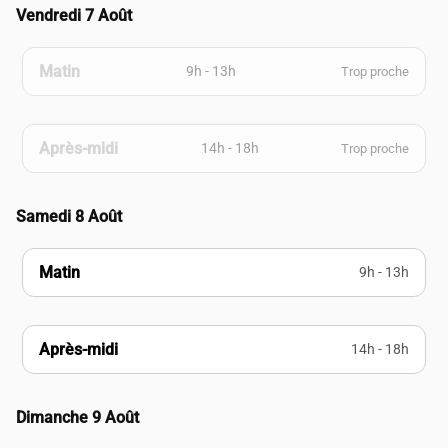
Vendredi 7 Août
Matin
9h - 13h
Trop proche
Après-midi
14h - 18h
Trop proche
Samedi 8 Août
Matin
9h - 13h
Après-midi
14h - 18h
Dimanche 9 Août