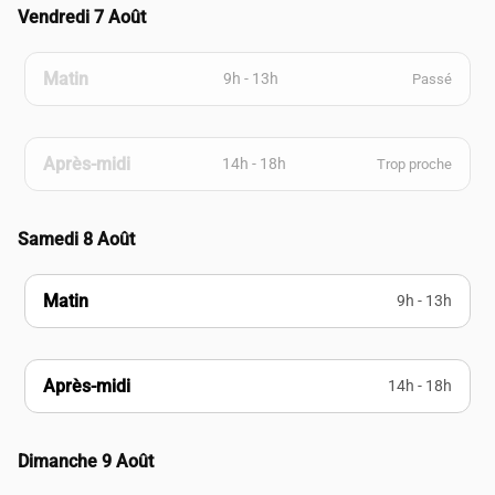
Vendredi 7 Août
Matin
9h - 13h
Passé
Après-midi
14h - 18h
Trop proche
Samedi 8 Août
Matin
9h - 13h
Après-midi
14h - 18h
Dimanche 9 Août