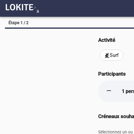
Étape 1 / 2
Activité
Surf
surfing
Participants
remove
1 per
Créneaux souha
Sélectionnez un ou