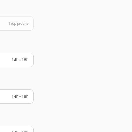
Trop proche
14h - 18h
14h - 18h