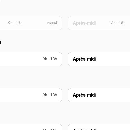
Après-midi
9h - 13h
14h - 18h
Passé
t
Après-midi
9h - 13h
Après-midi
9h - 13h