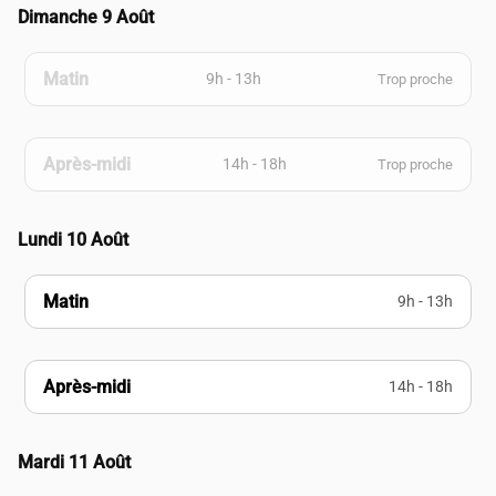
Dimanche 9 Août
Matin
9h - 13h
Trop proche
Après-midi
14h - 18h
Trop proche
Lundi 10 Août
Matin
9h - 13h
Après-midi
14h - 18h
Mardi 11 Août