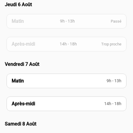
Jeudi 6 Août
Matin
9h - 13h
Passé
Après-midi
14h - 18h
Trop proche
Vendredi 7 Août
Matin
9h - 13h
Après-midi
14h - 18h
Samedi 8 Août