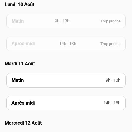
Lundi 10 Août
Matin
9h - 13h
Trop proche
Après-midi
14h - 18h
Trop proche
Mardi 11 Août
Matin
9h - 13h
Après-midi
14h - 18h
Mercredi 12 Août