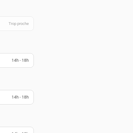
Trop proche
14h - 18h
14h - 18h