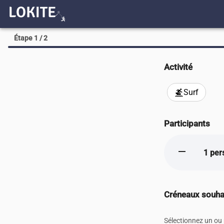
Étape 1 / 2
Activité
Surf
surfing
Participants
remove
1 per
Créneaux souha
Sélectionnez un ou