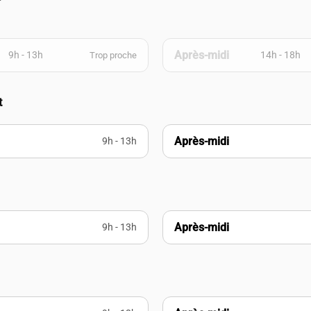
Après-midi
9h - 13h
14h - 18h
Trop proche
t
Après-midi
9h - 13h
Après-midi
9h - 13h