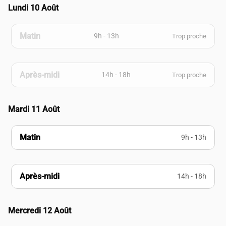
Lundi 10 Août
Matin
9h - 13h
Trop proche
Après-midi
14h - 18h
Trop proche
Mardi 11 Août
Matin
9h - 13h
Après-midi
14h - 18h
Mercredi 12 Août