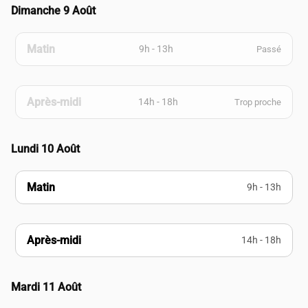
Dimanche 9 Août
Matin
9h - 13h
Passé
Après-midi
14h - 18h
Trop proche
Lundi 10 Août
Matin
9h - 13h
Après-midi
14h - 18h
Mardi 11 Août