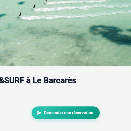
&SURF à Le Barcarès
send
Demander une réservation