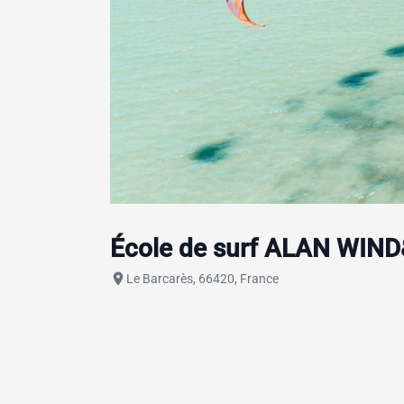
École de surf ALAN WIND
place
Le Barcarès, 66420, France